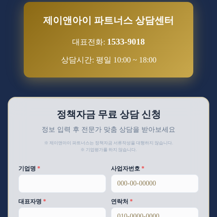
제이앤아이 파트너스 상담센터
1533-9018
대표전화:
상담시간: 평일 10:00 ~ 18:00
정책자금 무료 상담 신청
정보 입력 후 전문가 맞춤 상담을 받아보세요
※ 제이앤아이 파트너스는 정책자금 서류작성을 대행하지 않습니다.
※ 기업평가를 하지 않습니다.
기업명
*
사업자번호
*
대표자명
*
연락처
*