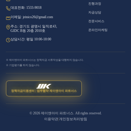
진행과정
대표전화: 1533-9018
자금상담
이메일: jeinico26@gmail.com
전문서비스
주소: 경기도 광명시 일직로43,
온라인마케팅
GIDC B동 20층 2010호
상담시간: 평일 10:00-18:00
※ 제이앤아이 파트너스는 정책자금 서류작성을 대행하지 않습니다.
※ 기업평가를 하지 않습니다.
정책자금지원센터 | 업무협약 제이앤아이 파트너스
©
2026
제이앤아이 파트너스. All rights reserved.
|
이용약관
개인정보처리방침