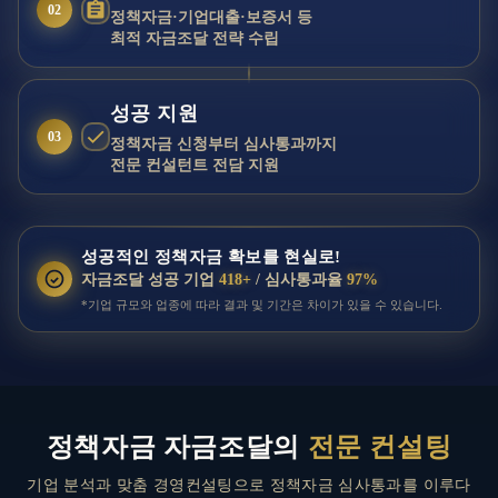
02
정책자금·기업대출·보증서 등
최적 자금조달 전략 수립
성공 지원
03
정책자금 신청부터 심사통과까지
전문 컨설턴트 전담 지원
성공적인 정책자금 확보를 현실로!
자금조달 성공 기업
418+
/ 심사통과율
97%
*기업 규모와 업종에 따라 결과 및 기간은 차이가 있을 수 있습니다.
정책자금 자금조달의
전문 컨설팅
기업 분석과 맞춤 경영컨설팅으로 정책자금 심사통과를 이루다